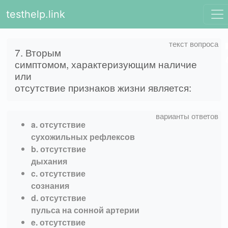
testhelp.link
7. Вторым
симптомом, характеризующим наличие
или
отсутствие признаков жизни является:
a. отсутствие
сухожильных рефлексов
b. отсутствие
дыхания
c. отсутствие
сознания
d. отсутствие
пульса на сонной артерии
e. отсутствие