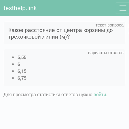
testhelp.link
Какое расстояние от центра корзины до
трехочковой линии (м)?
5,55
6
6,15
6,75
Для просмотра статистики ответов нужно
войти
.