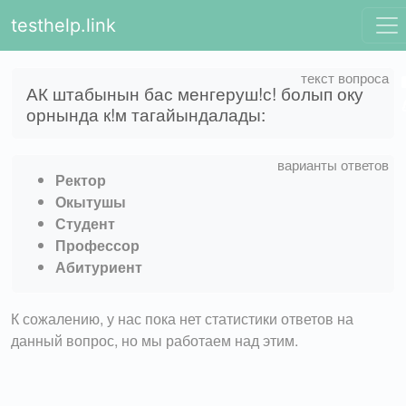
testhelp.link
АК штабынын бас менгеруш!с! болып оку
орнында к!м тагайындалады:
Ректор
Окытушы
Студент
Профессор
Абитуриент
К сожалению, у нас пока нет статистики ответов на
данный вопрос, но мы работаем над этим.