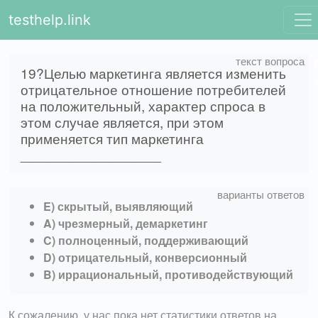
testhelp.link
19?Целью маркетинга является изменить
отрицательное отношение потребителей
на положительный, характер спроса в
этом случае является, при этом
применяется тип маркетинга
__________________
E) скрытый, выявляющий
A) чрезмерный, демаркетинг
C) полноценный, поддерживающий
D) отрицательный, конверсионный
B) иррациональный, противодействующий
К сожалению, у нас пока нет статистики ответов на