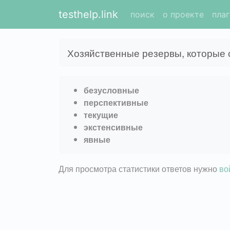
testhelp.link
поиск
о проекте
пла
Хозяйственные резервы, которые 
безусловные
перспективные
текущие
экстенсивные
явные
Для просмотра статистики ответов нужно
во