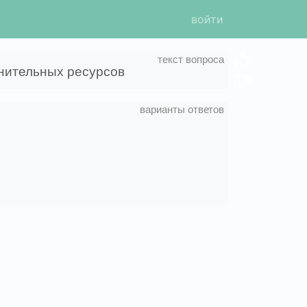
войти
лнительных ресурсов