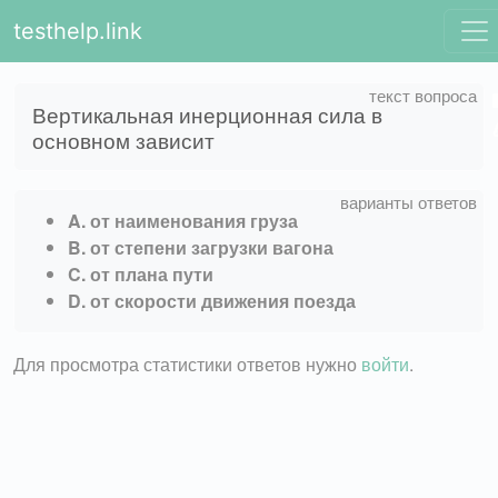
testhelp.link
Вертикальная инерционная сила в
основном зависит
A. от наименования груза
B. от степени загрузки вагона
C. от плана пути
D. от скорости движения поезда
Для просмотра статистики ответов нужно
войти
.