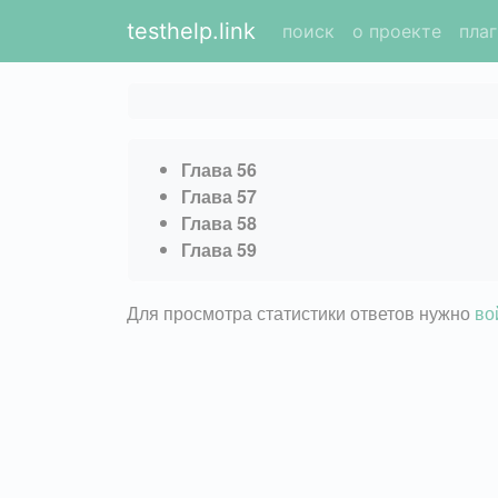
testhelp.link
поиск
о проекте
пла
Глава 56
Глава 57
Глава 58
Глава 59
Для просмотра статистики ответов нужно
во