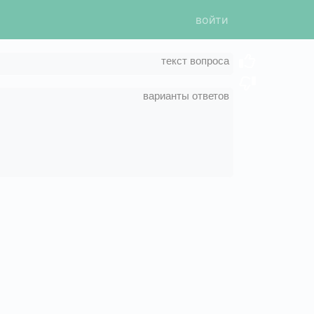
войти