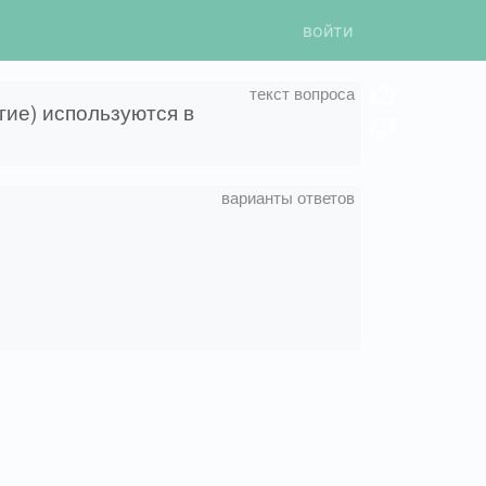
войти
гие) используются в