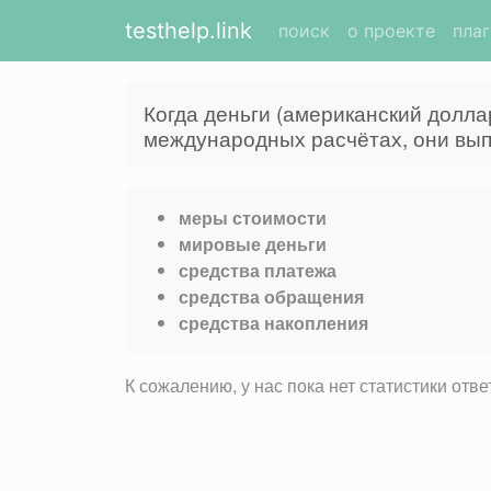
testhelp.link
поиск
о проекте
пла
Когда деньги (американский долла
международных расчётах, они вы
меры стоимости
мировые деньги
средства платежа
средства обращения
средства накопления
К сожалению, у нас пока нет статистики отв