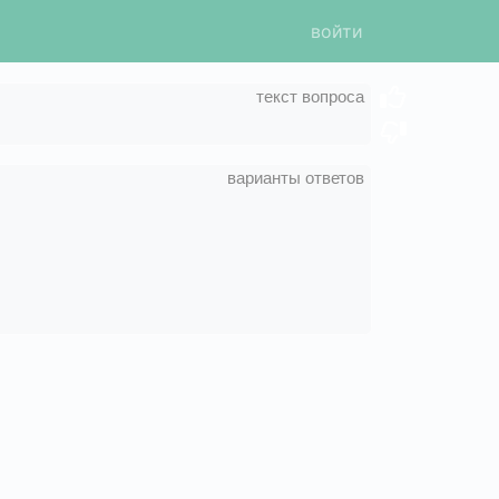
войти