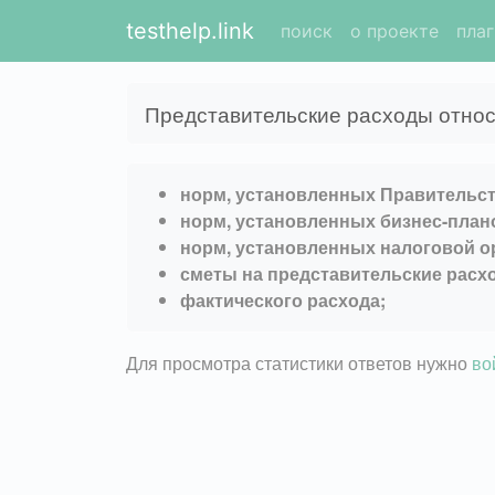
testhelp.link
поиск
о проекте
пла
Представительские расходы относ
норм, установленных Правительст
норм, установленных бизнес-план
норм, установленных налоговой о
сметы на представительские расх
фактического расхода;
Для просмотра статистики ответов нужно
во