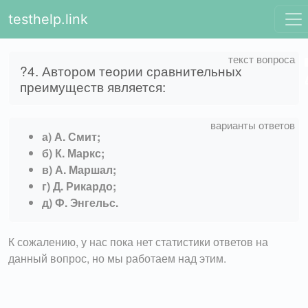
testhelp.link
?4. Автором теории сравнительных
преимуществ является:
а) А. Смит;
б) К. Маркс;
в) А. Маршал;
г) Д. Рикардо;
д) Ф. Энгельс.
К сожалению, у нас пока нет статистики ответов на
данный вопрос, но мы работаем над этим.