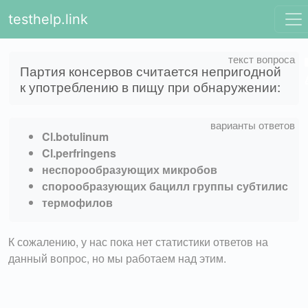
testhelp.link
Партия консервов считается непригодной
к употреблению в пищу при обнаружении:
Cl.botulinum
Cl.perfringens
неспорообразующих микробов
спорообразующих бацилл группы субтилис
термофилов
К сожалению, у нас пока нет статистики ответов на
данный вопрос, но мы работаем над этим.