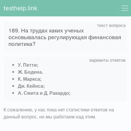
testhelp.link
189. На трудах каких ученых
основывалась регулирующая финансовая
политика?
У. Петти;
Ж. Бодена.
К. Маркса;
Дж. Кейнса;
А. Смита и Д. Ракардо;
К сожалению, у нас пока нет статистики ответов на
данный вопрос, но мы работаем над этим.