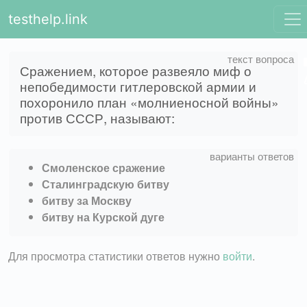
testhelp.link
Сражением, которое развеяло миф о
непобедимости гитлеровской армии и
похоронило план «молниеносной войны»
против СССР, называют:
Смоленское сражение
Сталинградскую битву
битву за Москву
битву на Курской дуге
Для просмотра статистики ответов нужно
войти
.