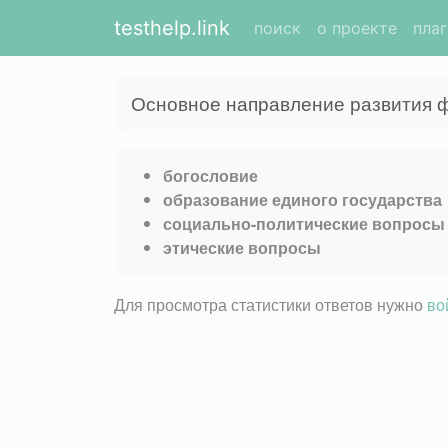
testhelp.link
поиск
о проекте
пла
Основное направление развития 
богословие
образование единого государства
социально-политические вопросы
этические вопросы
Для просмотра статистики ответов нужно
во