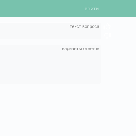
войти