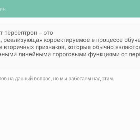
гин
т персептрон – это
, реализующая корректируемое в процессе обуч
 вторичных признаков, которые обычно являютс
нными линейными пороговыми функциями от пер
етов на данный вопрос, но мы работаем над этим.