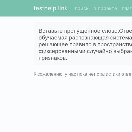
testhelp.link
поиск
о проекте
пла
Вставьте пропущенное слово:Отве
обучаемая распознающая система
решающее правило в пространстве
фиксированными случайно выбра
признаков.
К сожалению, у нас пока нет статистики отв