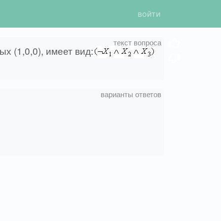
войти
 (1,0,0), имеет вид: