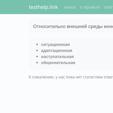
testhelp.link
поиск
о проекте
пла
Относительно внешней среды инно
ситуационная
адаптационная
наступательная
оборонительная
К сожалению, у нас пока нет статистики отв