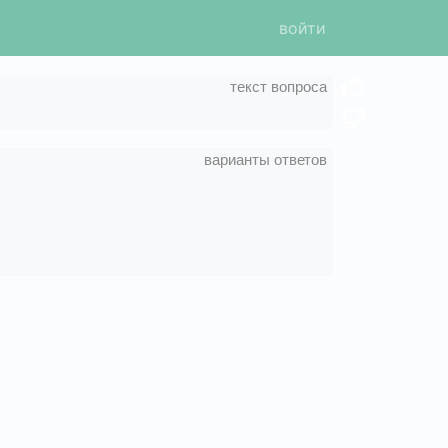
войти