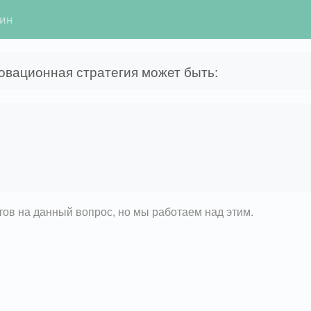
гин
вационная стратегия может быть:
етов на данный вопрос, но мы работаем над этим.