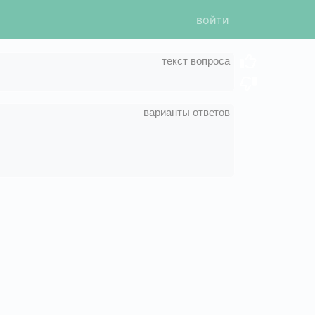
войти