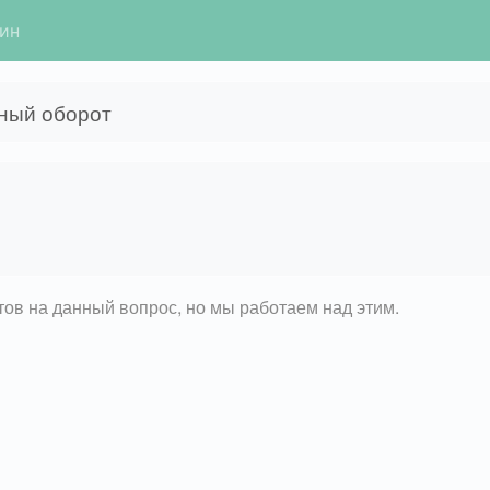
гин
чный оборот
етов на данный вопрос, но мы работаем над этим.