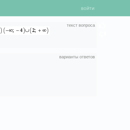
войти