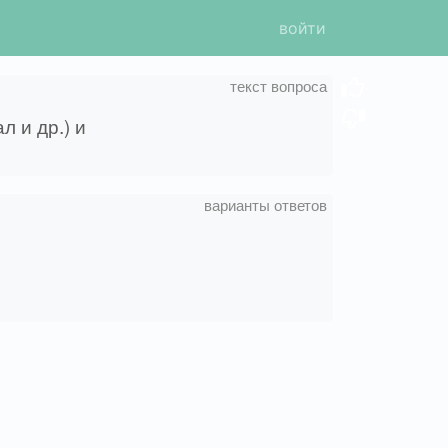
войти
 и др.) и