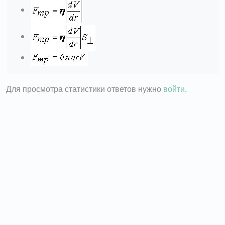
Для просмотра статистики ответов нужно
войти
.