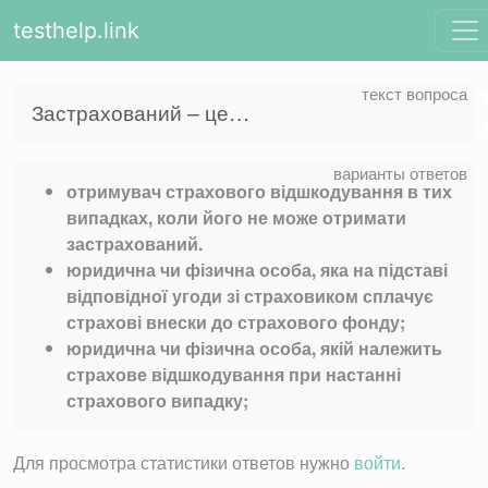
testhelp.link
Застрахований – це…
отримувач страхового відшкодування в тих
випадках, коли його не може отримати
застрахований.
юридична чи фізична особа, яка на підставі
відповідної угоди зі страховиком сплачує
страхові внески до страхового фонду;
юридична чи фізична особа, якій належить
страхове відшкодування при настанні
страхового випадку;
Для просмотра статистики ответов нужно
войти
.