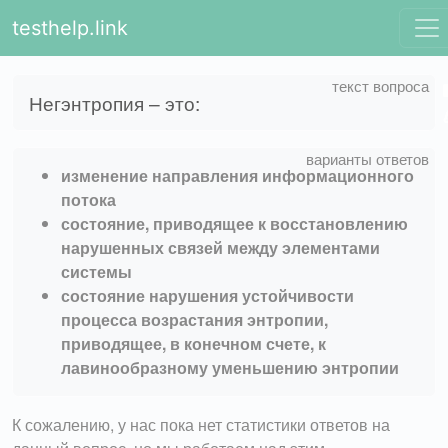
testhelp.link
Негэнтропия – это:
изменение направления информационного
потока
состояние, приводящее к восстановлению
нарушенных связей между элементами
системы
состояние нарушения устойчивости
процесса возрастания энтропии,
приводящее, в конечном счете, к
лавинообразному уменьшению энтропии
К сожалению, у нас пока нет статистики ответов на