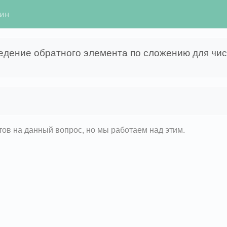
гин
едение обратного элемента по сложению для чис
етов на данный вопрос, но мы работаем над этим.