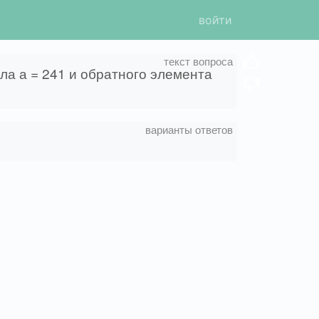
войти
ла а = 241 и обратного элемента