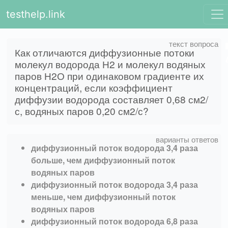
testhelp.link
Как отличаются диффузионные потоки
молекул водорода Н2 и молекул водяных
паров Н2О при одинаковом градиенте их
концентраций, если коэффициент
диффузии водорода составляет 0,68 см2/
с, водяных паров 0,20 см2/с?
диффузионный поток водорода 3,4 раза
больше, чем диффузионный поток
водяных паров
диффузионный поток водорода 3,4 раза
меньше, чем диффузионный поток
водяных паров
диффузионный поток водорода 6,8 раза