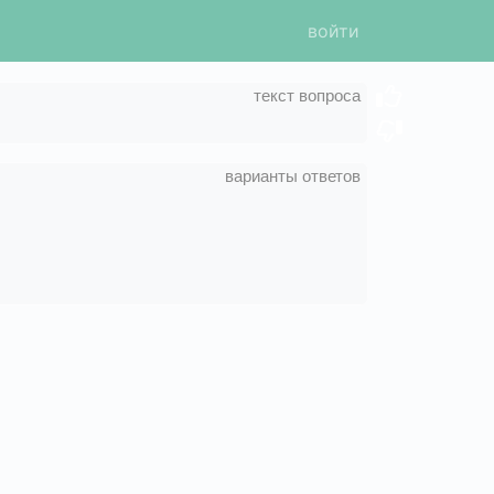
войти