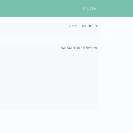
войти