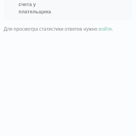
счета у
плательщика
Для просмотра статистики ответов нужно
войти
.