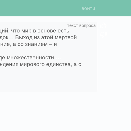
войти
ий, что мир в основе есть
ядок… Выход из этой мертвой
ние, а со знанием – и
жде множественности …
дения мирового единства, а с