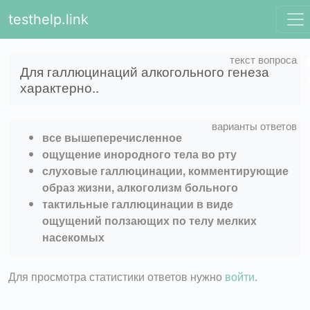
testhelp.link
Для галлюцинаций алкогольного генеза
характерно..
все вышеперечисленное
ощущение инородного тела во рту
слуховые галлюцинации, комментирующие
образ жизни, алкоголизм больного
тактильные галлюцинации в виде
ощущений ползающих по телу мелких
насекомых
Для просмотра статистики ответов нужно
войти
.