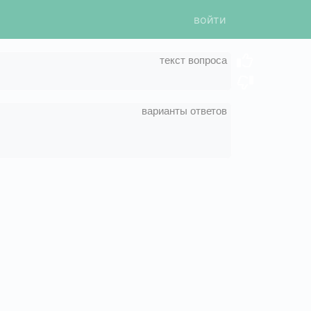
войти