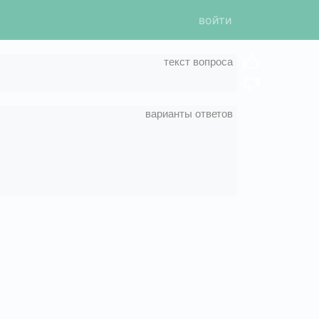
войти