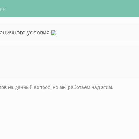
гин
аничного условия.
етов на данный вопрос, но мы работаем над этим.