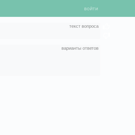
войти