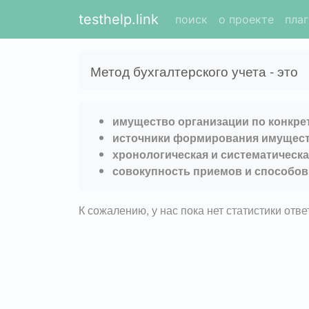
testhelp.link
поиск
о проекте
пла
Метод бухгалтерского учета - это
имущество организации по конкр
источники формирования имущест
хронологическая и систематическа
совокупность приемов и способов 
К сожалению, у нас пока нет статистики отв