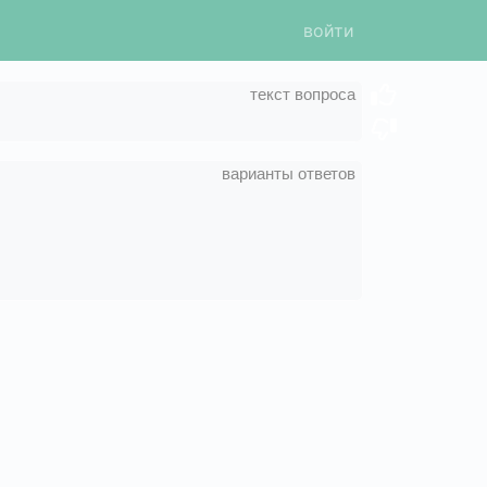
войти