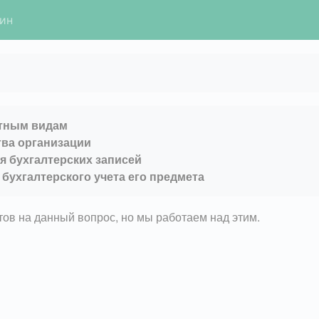
гин
етным видам
ва организации
я бухгалтерских записей
бухгалтерского учета его предмета
етов на данный вопрос, но мы работаем над этим.