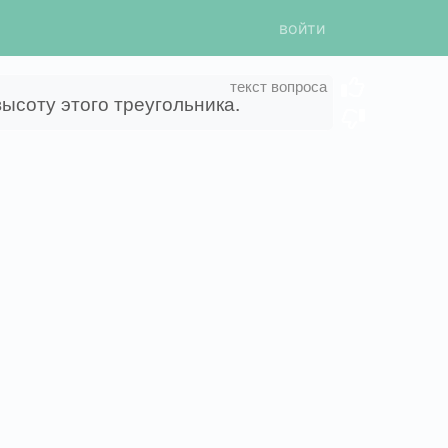
войти
ысоту этого треугольника.