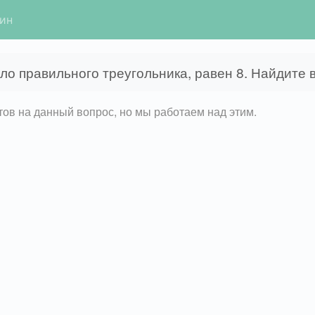
гин
ло правильного треугольника, равен 8. Найдите в
етов на данный вопрос, но мы работаем над этим.