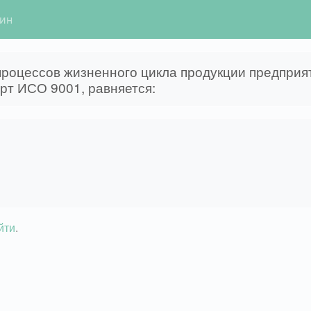
гин
процессов жизненного цикла продукции предприя
рт ИСО 9001, равняется:
йти
.