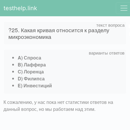
testhelp.link
?25. Какая кривая относится к разделу
микроэкономика
A) Спроса
B) Лаффера
C) Лоренца
D) Филипса
E) Инвестиций
К сожалению, у нас пока нет статистики ответов на
данный вопрос, но мы работаем над этим.