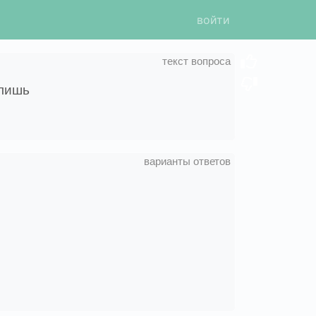
войти
 лишь