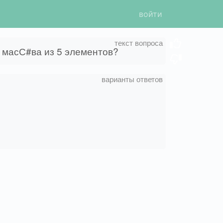
войти
 масС#ва из 5 элементов?