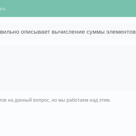
гин
равильно описывает вычисление суммы элементов
етов на данный вопрос, но мы работаем над этим.