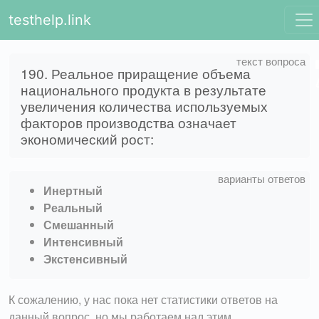
testhelp.link
190. Реальное приращение объема
национального продукта в результате
увеличения количества используемых
факторов производства означает
экономический рост:
Инертный
Реальный
Смешанный
Интенсивный
Экстенсивный
К сожалению, у нас пока нет статистики ответов на
данный вопрос, но мы работаем над этим.