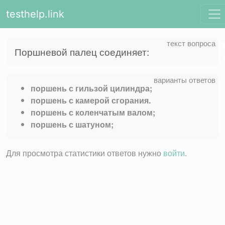
testhelp.link
Поршневой палец соединяет:
поршень с гильзой цилиндра;
поршень с камерой сгорания.
поршень с коленчатым валом;
поршень с шатуном;
Для просмотра статистики ответов нужно
войти
.