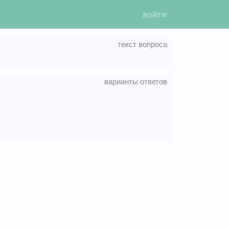
войти