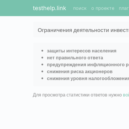
testhelp.link
поиск
о проекте
пла
Ограничения деятельности инвест
защиты интересов населения
нет правильного ответа
предупреждения инфляционного р
снижения риска акционеров
снижения уровня налогообложени
Для просмотра статистики ответов нужно
во