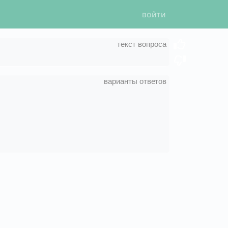
войти