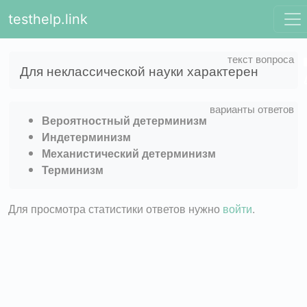
testhelp.link
Для неклассической науки характерен
Вероятностный детерминизм
Индетерминизм
Механистический детерминизм
Терминизм
Для просмотра статистики ответов нужно
войти
.