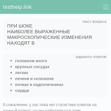
testhelp.link
ПРИ ШОКЕ
НАИБОЛЕЕ ВЫРАЖЕННЫЕ
МАКРОСКОПИЧЕСКИЕ ИЗМЕНЕНИЯ
НАХОДЯТ В
головном мозге
крупных сосудах
легких
печени и селезенке
почках и надпочечниках
сердце
К сожалению, у нас пока нет статистики ответов на
данный вопрос, но мы работаем над этим.