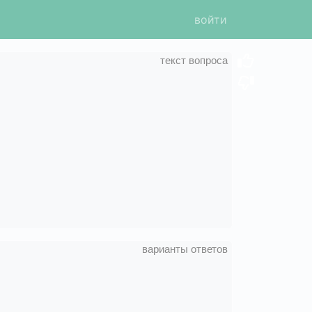
войти