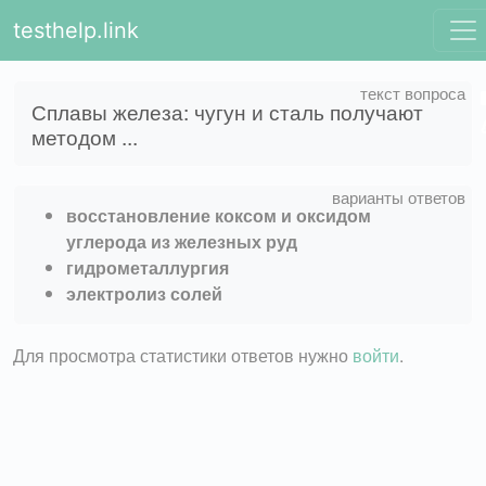
testhelp.link
Сплавы железа: чугун и сталь получают
методом ...
восстановление коксом и оксидом
углерода из железных руд
гидрометаллургия
электролиз солей
Для просмотра статистики ответов нужно
войти
.