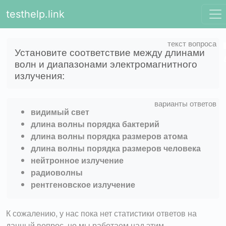
testhelp.link
Установите соответствие между длинами
волн и диапазонами электромагнитного
излучения:
видимый свет
длина волны порядка бактерий
длина волны порядка размеров атома
длина волны порядка размеров человека
нейтронное излучение
радиоволны
рентгеновское излучение
К сожалению, у нас пока нет статистики ответов на
данный вопрос, но мы работаем над этим.