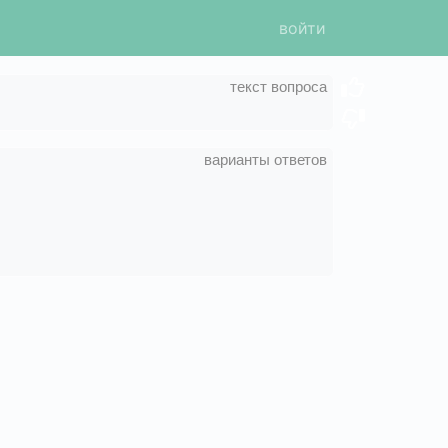
войти