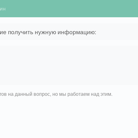
гин
щие получить нужную информацию:
етов на данный вопрос, но мы работаем над этим.