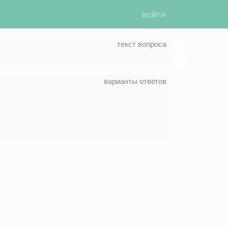
войти